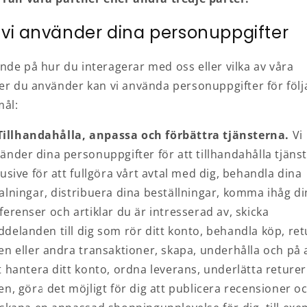
 vi använder dina personuppgifter
nde på hur du interagerar med oss eller vilka av våra
ter du använder kan vi använda personuppgifter för föl
ål:
Tillhandahålla, anpassa och förbättra tjänsterna.
Vi
änder dina personuppgifter för att tillhandahålla tjäns
lusive för att fullgöra vårt avtal med dig, behandla dina
alningar, distribuera dina beställningar, komma ihåg d
ferenser och artiklar du är intresserad av, skicka
delanden till dig som rör ditt konto, behandla köp, ret
en eller andra transaktioner, skapa, underhålla och på
t hantera ditt konto, ordna leverans, underlätta reture
en, göra det möjligt för dig att publicera recensioner oc