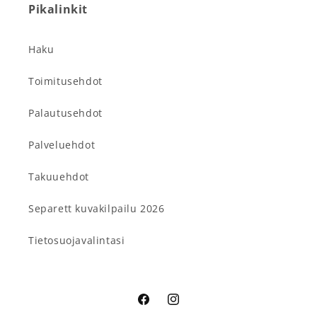
Pikalinkit
Haku
Toimitusehdot
Palautusehdot
Palveluehdot
Takuuehdot
Separett kuvakilpailu 2026
Tietosuojavalintasi
Facebook
Instagram