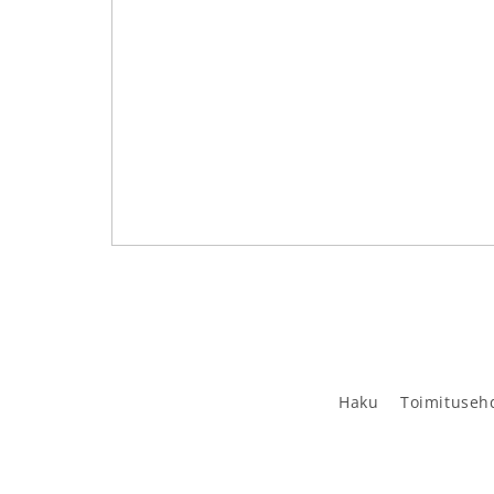
Haku
Toimituseh