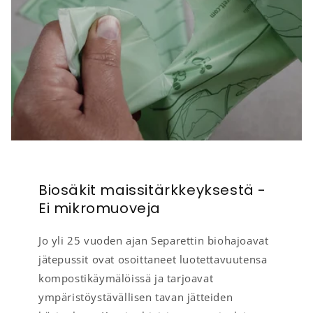
Biosäkit maissitärkkeyksestä -
Ei mikromuoveja
Jo yli 25 vuoden ajan Separettin biohajoavat
jätepussit ovat osoittaneet luotettavuutensa
kompostikäymälöissä ja tarjoavat
ympäristöystävällisen tavan jätteiden