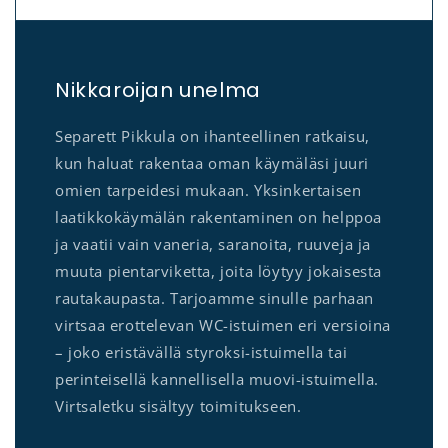
Nikkaroijan unelma
Separett Pikkula on ihanteellinen ratkaisu,
kun haluat rakentaa oman käymäläsi juuri
omien tarpeidesi mukaan. Yksinkertaisen
laatikkokäymälän rakentaminen on helppoa
ja vaatii vain vaneria, saranoita, ruuveja ja
muuta pientarviketta, joita löytyy jokaisesta
rautakaupasta. Tarjoamme sinulle parhaan
virtsaa erottelevan WC-istuimen eri versioina
– joko eristävällä styroksi-istuimella tai
perinteisellä kannellisella muovi-istuimella.
Virtsaletku sisältyy toimitukseen.