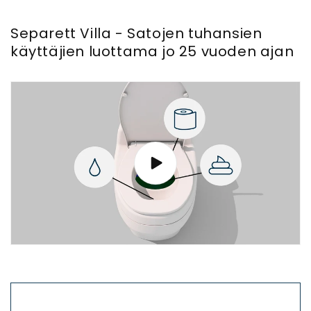
Separett Villa - Satojen tuhansien
käyttäjien luottama jo 25 vuoden ajan