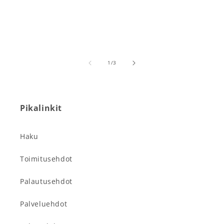
1
/
/
3
Pikalinkit
Haku
Toimitusehdot
Palautusehdot
Palveluehdot