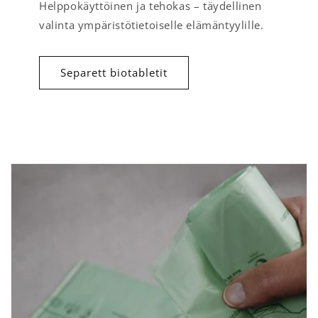
Helppokäyttöinen ja tehokas – täydellinen
valinta ympäristötietoiselle elämäntyylille.
Separett biotabletit