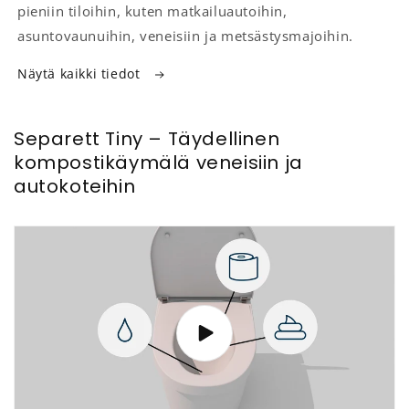
pieniin tiloihin, kuten matkailuautoihin,
asuntovaunuihin, veneisiin ja metsästysmajoihin.
Näytä kaikki tiedot
Separett Tiny – Täydellinen
kompostikäymälä veneisiin ja
autokoteihin