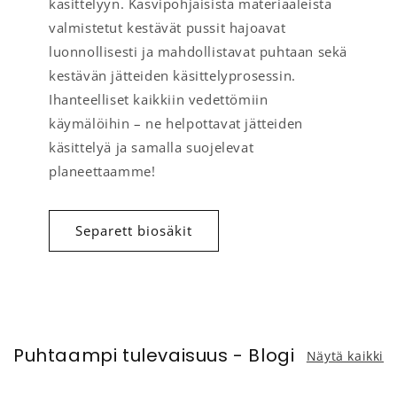
käsittelyyn. Kasvipohjaisista materiaaleista
valmistetut kestävät pussit hajoavat
luonnollisesti ja mahdollistavat puhtaan sekä
kestävän jätteiden käsittelyprosessin.
Ihanteelliset kaikkiin vedettömiin
käymälöihin – ne helpottavat jätteiden
käsittelyä ja samalla suojelevat
planeettaamme!
Separett biosäkit
Puhtaampi tulevaisuus - Blogi
Näytä kaikki