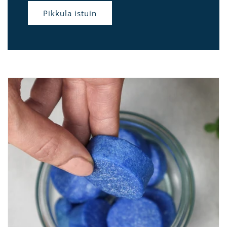
Pikkula istuin