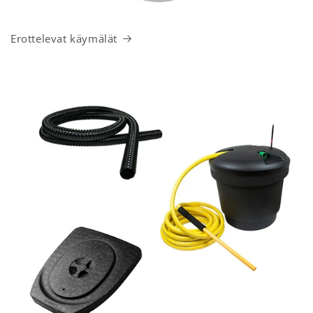
Erottelevat käymälät