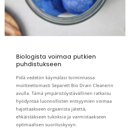
Biologista voimaa putkien
puhdistukseen
Pidä vedetön käymäläsi toiminnassa
moitteettomasti Separett Bio Drain Cleanerin
avulla. Tämä ympäristöystävällinen ratkaisu
hyödyntää luonnollisten entsyymien voimaa
hajottaakseen orgaanista jätettä,
ehkäistäkseen tukoksia ja varmistaakseen
optimaalisen suorituskyvyn.