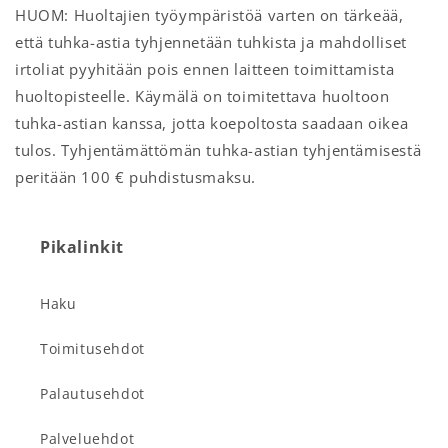
HUOM: Huoltajien työympäristöä varten on tärkeää,
että tuhka-astia tyhjennetään tuhkista ja mahdolliset
irtoliat pyyhitään pois ennen laitteen toimittamista
huoltopisteelle. Käymälä on toimitettava huoltoon
tuhka-astian kanssa, jotta koepoltosta saadaan oikea
tulos. Tyhjentämättömän tuhka-astian tyhjentämisestä
peritään 100 € puhdistusmaksu.
Pikalinkit
Haku
Toimitusehdot
Palautusehdot
Palveluehdot