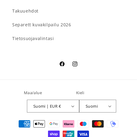
Takuuehdot
Separett kuvakilpailu 2026
Tietosuojavalintasi
Facebook
Instagram
Maa/alue
Kieli
Suomi | EUR €
Suomi
Maksutavat