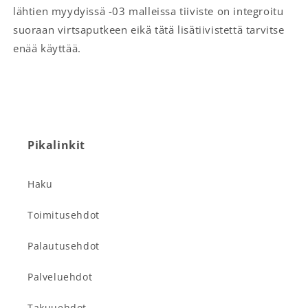
lähtien myydyissä -03 malleissa tiiviste on integroitu
suoraan virtsaputkeen eikä tätä lisätiivistettä tarvitse
enää käyttää.
Pikalinkit
Haku
Toimitusehdot
Palautusehdot
Palveluehdot
Takuuehdot