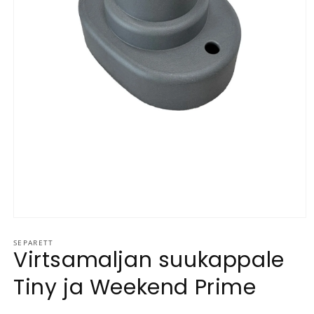
Avaa aineisto 1 modaalisessa ikkunassa
SEPARETT
Virtsamaljan suukappale
Tiny ja Weekend Prime