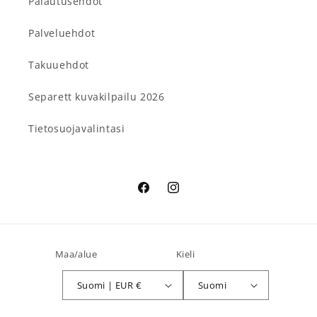
Palautusehdot
Palveluehdot
Takuuehdot
Separett kuvakilpailu 2026
Tietosuojavalintasi
Facebook
Instagram
Maa/alue
Kieli
Suomi | EUR €
Suomi