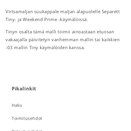
Virtsamaljan suukappale maljan alapuolelle Separett
Tiny- ja Weekend Prime -käymälöissä.
Tinyn osalta tämä malli toimii ainoastaan etuosan
vakaajalla päivitetyn vanhemman mallin tai kaikkien
-03 mallin Tiny käymälöiden kanssa.
Pikalinkit
Haku
Toimitusehdot