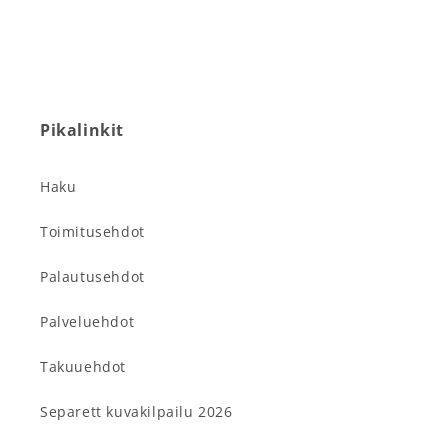
Pikalinkit
Haku
Toimitusehdot
Palautusehdot
Palveluehdot
Takuuehdot
Separett kuvakilpailu 2026