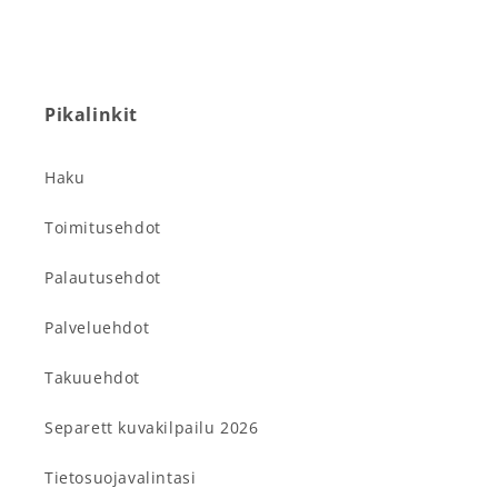
Pikalinkit
Haku
Toimitusehdot
Palautusehdot
Palveluehdot
Takuuehdot
Separett kuvakilpailu 2026
Tietosuojavalintasi