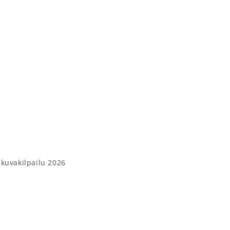
 kuvakilpailu 2026