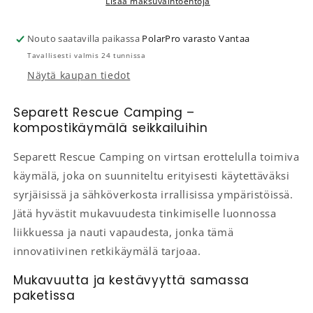
Lisää maksuvaihtoehtoja
Nouto saatavilla paikassa
PolarPro varasto Vantaa
Tavallisesti valmis 24 tunnissa
Näytä kaupan tiedot
Separett Rescue Camping –
kompostikäymälä seikkailuihin
Separett Rescue Camping on virtsan erottelulla toimiva
käymälä, joka on suunniteltu erityisesti käytettäväksi
syrjäisissä ja sähköverkosta irrallisissa ympäristöissä.
Jätä hyvästit mukavuudesta tinkimiselle luonnossa
liikkuessa ja nauti vapaudesta, jonka tämä
innovatiivinen retkikäymälä tarjoaa.
Mukavuutta ja kestävyyttä samassa
paketissa