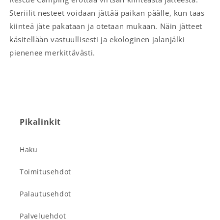
Steriilit nesteet voidaan jättää paikan päälle, kun taas
kiinteä jäte pakataan ja otetaan mukaan. Näin jätteet
käsitellään vastuullisesti ja ekologinen jalanjälki
pienenee merkittävästi.
Pikalinkit
Haku
Toimitusehdot
Palautusehdot
Palveluehdot