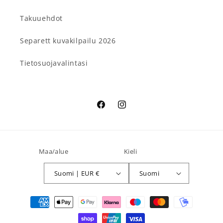
Takuuehdot
Separett kuvakilpailu 2026
Tietosuojavalintasi
Facebook
Instagram
Maa/alue
Kieli
Suomi | EUR €
Suomi
Maksutavat