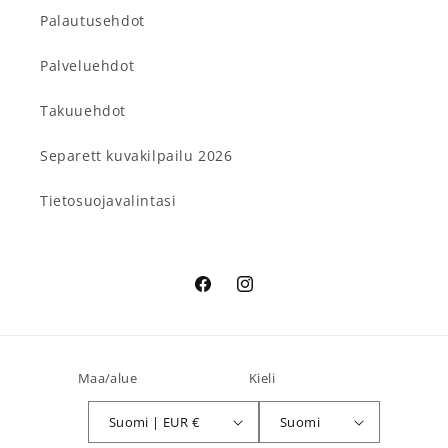
Palautusehdot
Palveluehdot
Takuuehdot
Separett kuvakilpailu 2026
Tietosuojavalintasi
Facebook
Instagram
Maa/alue
Kieli
Suomi | EUR €
Suomi