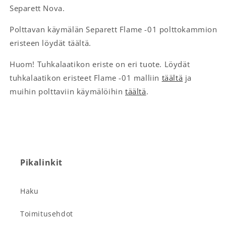
Separett Nova.
Polttavan käymälän Separett Flame -01 polttokammion
eristeen löydät täältä.
Huom! Tuhkalaatikon eriste on eri tuote. Löydät
tuhkalaatikon eristeet Flame -01 malliin
täältä
ja
muihin polttaviin käymälöihin
täältä
.
Pikalinkit
Haku
Toimitusehdot