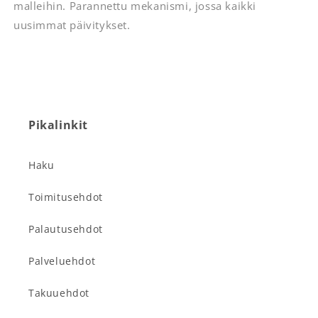
malleihin. Parannettu mekanismi, jossa kaikki
uusimmat päivitykset.
Pikalinkit
Haku
Toimitusehdot
Palautusehdot
Palveluehdot
Takuuehdot