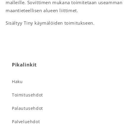
malleille. Sovittimen mukana toimitetaan useamman
maantieteellisen alueen liittimet.
Sisältyy Tiny käymälöiden toimitukseen.
Pikalinkit
Haku
Toimitusehdot
Palautusehdot
Palveluehdot