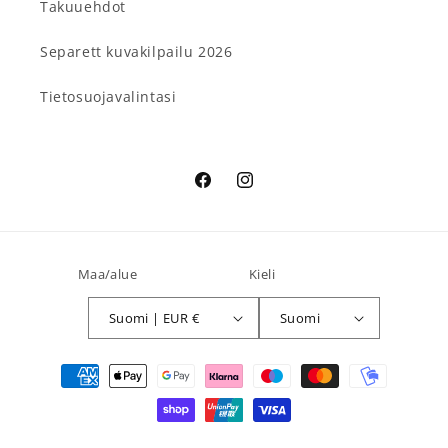
Takuuehdot
Separett kuvakilpailu 2026
Tietosuojavalintasi
Facebook
Instagram
Maa/alue
Kieli
Suomi | EUR €
Suomi
Maksutavat