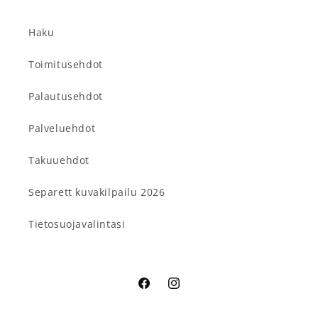
Haku
Toimitusehdot
Palautusehdot
Palveluehdot
Takuuehdot
Separett kuvakilpailu 2026
Tietosuojavalintasi
Facebook
Instagram