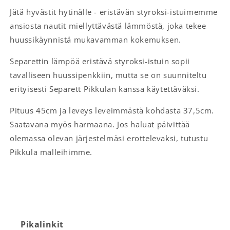
Jätä hyvästit hytinälle - eristävän styroksi-istuimemme
ansiosta nautit miellyttävästä lämmöstä, joka tekee
huussikäynnistä mukavamman kokemuksen.
Separettin lämpöä eristävä styroksi-istuin sopii
tavalliseen huussipenkkiin, mutta se on suunniteltu
erityisesti Separett Pikkulan kanssa käytettäväksi.
Pituus 45cm ja leveys leveimmästä kohdasta 37,5cm.
Saatavana myös harmaana. Jos haluat päivittää
olemassa olevan järjestelmäsi erottelevaksi, tutustu
Pikkula malleihimme.
Pikalinkit