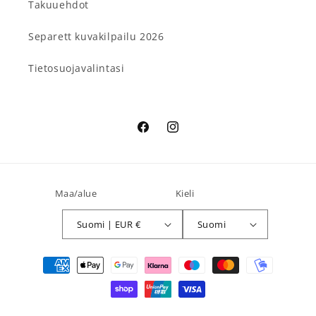
Takuuehdot
Separett kuvakilpailu 2026
Tietosuojavalintasi
Facebook
Instagram
Maa/alue
Kieli
Suomi | EUR €
Suomi
Maksutavat