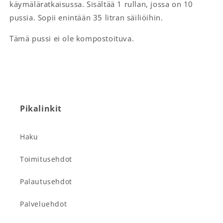
käymäläratkaisussa. Sisältää 1 rullan, jossa on 10
pussia. Sopii enintään 35 litran säiliöihin.
Tämä pussi ei ole kompostoituva.
Pikalinkit
Haku
Toimitusehdot
Palautusehdot
Palveluehdot