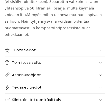
(ei sisälly toimitukseen). Separettin valikoimassa on
yhteensopiva 50 litran säiliösarja, mutta käymälä
voidaan liittää myös mihin tahansa muuhun sopivaan
säiliöön. Näin tyhjennysväliä voidaan pidentää
huomattavasti ja kompostointiprosessista tulee
tehokkaampi.
Tuotetiedot
Toimitussisältö
Asennusohjeet
Tekniset tiedot
Kiinteän jätteen käsittely