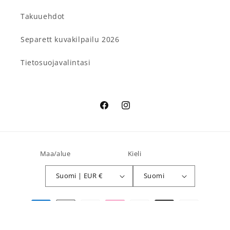
Takuuehdot
Separett kuvakilpailu 2026
Tietosuojavalintasi
Facebook
Instagram
Maa/alue
Kieli
Suomi | EUR €
Suomi
Maksutavat