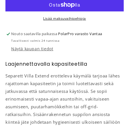
Lisää maksuvaihtoehtoja
Nouto saatavilla paikassa
PolarPro varasto Vantaa
Tavallisesti valmis 24 tunnissa
Näytä kaupan tiedot
Laajennettavalla kapasiteetilla
Separett Villa Extend erotteleva käymälä tarjoaa lähes
rajattoman kapasiteetin ja toimii luotettavasti sekä
jatkuvassa että satunnaisessa käytössä. Se sopii
erinomaisesti vapaa-ajan asuntoihin, vakituiseen
asumiseen, puutarhamökkeihin tai off-grid-
ratkaisuihin. Sisäänrakennetun suppilon ansiosta
kiinteä jäte johdetaan hygieenisesti ulkoiseen säiliöön