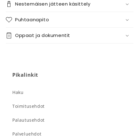
Nestemäisen jätteen käsittely
Puhtaanapito
Oppaat ja dokumentit
Pikalinkit
Haku
Toimitusehdot
Palautusehdot
Palveluehdot