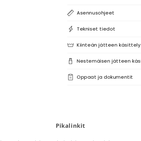
Asennusohjeet
Tekniset tiedot
Kiinteän jätteen käsittely
Nestemäisen jätteen käsi
Oppaat ja dokumentit
Pikalinkit