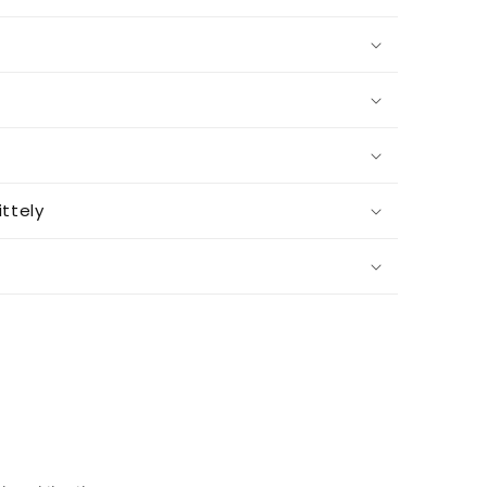
ttely