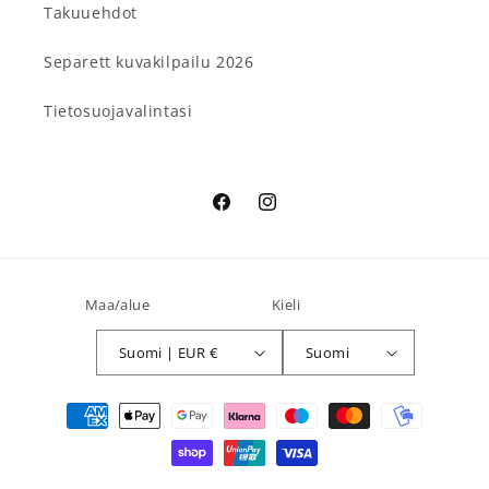
Takuuehdot
Separett kuvakilpailu 2026
Tietosuojavalintasi
Facebook
Instagram
Maa/alue
Kieli
Suomi | EUR €
Suomi
Maksutavat