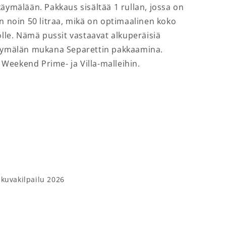
käymälään. Pakkaus sisältää 1 rullan, jossa on
on noin 50 litraa, mikä on optimaalinen koko
ölle. Nämä pussit vastaavat alkuperäisiä
käymälän mukana Separettin pakkaamina.
, Weekend Prime- ja Villa-malleihin.
 kuvakilpailu 2026