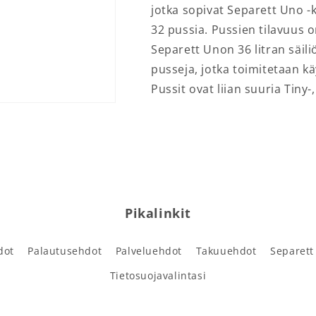
jotka sopivat Separett Uno -
32 pussia. Pussien tilavuus 
Separett Unon 36 litran säili
pusseja, jotka toimitetaan 
Pussit ovat liian suuria Tiny-
Pikalinkit
dot
Palautusehdot
Palveluehdot
Takuuehdot
Separett
Tietosuojavalintasi