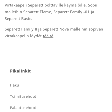
Virtakaapeli Separett polttaville käymälöille. Sopii
malleihin Separett Flame, Separett Family -01 ja
Separett Basic.
Separett Family II ja Separett Nova malleihin sopivan
virtakaapelin löydät
täältä
.
Pikalinkit
Haku
Toimitusehdot
Palautusehdot