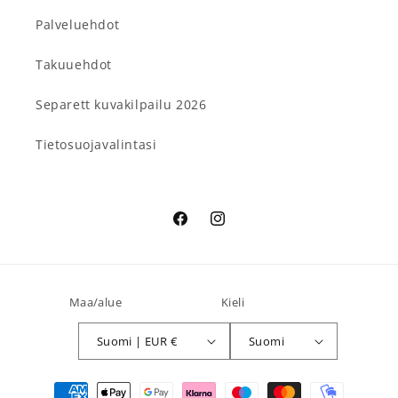
Palveluehdot
Takuuehdot
Separett kuvakilpailu 2026
Tietosuojavalintasi
Facebook
Instagram
Maa/alue
Kieli
Suomi | EUR €
Suomi
Maksutavat