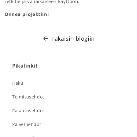
retkille ja väliaikaiseen käyttöön.
Onnea projektiin!
Takaisin blogiin
Pikalinkit
Haku
Toimitusehdot
Palautusehdot
Palveluehdot