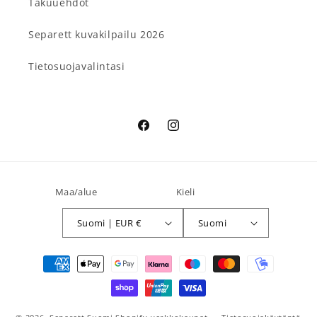
Takuuehdot
Separett kuvakilpailu 2026
Tietosuojavalintasi
Facebook
Instagram
Maa/alue
Kieli
Suomi | EUR €
Suomi
Maksutavat