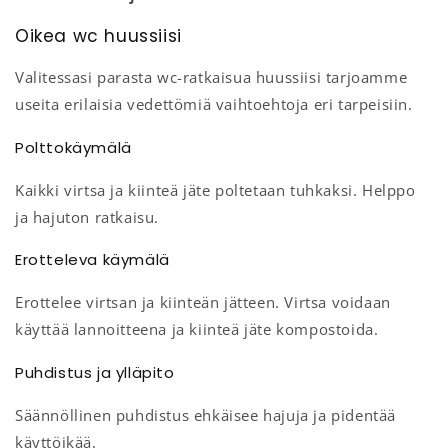
Oikea wc huussiisi
Valitessasi parasta wc-ratkaisua huussiisi tarjoamme
useita erilaisia vedettömiä vaihtoehtoja eri tarpeisiin.
Polttokäymälä
Kaikki virtsa ja kiinteä jäte poltetaan tuhkaksi. Helppo
ja hajuton ratkaisu.
Erotteleva käymälä
Erottelee virtsan ja kiinteän jätteen. Virtsa voidaan
käyttää lannoitteena ja kiinteä jäte kompostoida.
Puhdistus ja ylläpito
Säännöllinen puhdistus ehkäisee hajuja ja pidentää
käyttöikää.