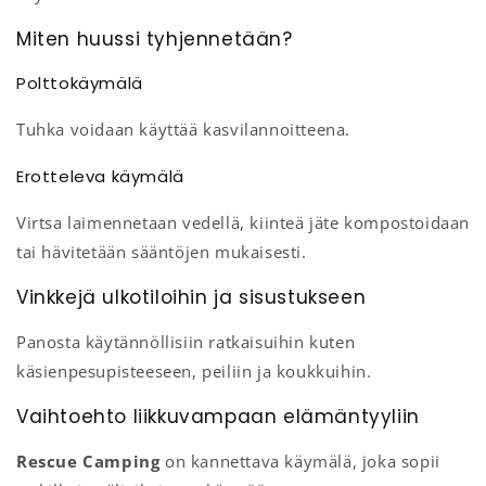
Miten huussi tyhjennetään?
Polttokäymälä
Tuhka voidaan käyttää kasvilannoitteena.
Erotteleva käymälä
Virtsa laimennetaan vedellä, kiinteä jäte kompostoidaan
tai hävitetään sääntöjen mukaisesti.
Vinkkejä ulkotiloihin ja sisustukseen
Panosta käytännöllisiin ratkaisuihin kuten
käsienpesupisteeseen, peiliin ja koukkuihin.
Vaihtoehto liikkuvampaan elämäntyyliin
Rescue Camping
on kannettava käymälä, joka sopii