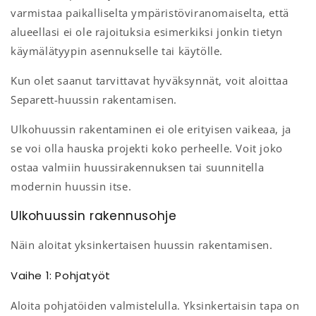
varmistaa paikalliselta ympäristöviranomaiselta, että
alueellasi ei ole rajoituksia esimerkiksi jonkin tietyn
käymälätyypin asennukselle tai käytölle.
Kun olet saanut tarvittavat hyväksynnät, voit aloittaa
Separett-huussin rakentamisen.
Ulkohuussin rakentaminen ei ole erityisen vaikeaa, ja
se voi olla hauska projekti koko perheelle. Voit joko
ostaa valmiin huussirakennuksen tai suunnitella
modernin huussin itse.
Ulkohuussin rakennusohje
Näin aloitat yksinkertaisen huussin rakentamisen.
Vaihe 1: Pohjatyöt
Aloita pohjatöiden valmistelulla. Yksinkertaisin tapa on