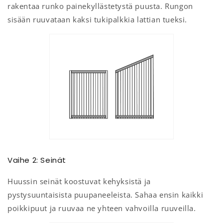
rakentaa runko painekyllästetystä puusta. Rungon
sisään ruuvataan kaksi tukipalkkia lattian tueksi.
Vaihe 2: Seinät
Huussin seinät koostuvat kehyksistä ja
pystysuuntaisista puupaneeleista. Sahaa ensin kaikki
poikkipuut ja ruuvaa ne yhteen vahvoilla ruuveilla.