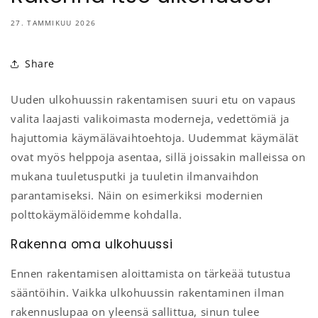
27. TAMMIKUU 2026
Share
Uuden ulkohuussin rakentamisen suuri etu on vapaus
valita laajasti valikoimasta moderneja, vedettömiä ja
hajuttomia käymälävaihtoehtoja. Uudemmat käymälät
ovat myös helppoja asentaa, sillä joissakin malleissa on
mukana tuuletusputki ja tuuletin ilmanvaihdon
parantamiseksi. Näin on esimerkiksi modernien
polttokäymälöidemme kohdalla.
Rakenna oma ulkohuussi
Ennen rakentamisen aloittamista on tärkeää tutustua
sääntöihin. Vaikka ulkohuussin rakentaminen ilman
rakennuslupaa on yleensä sallittua, sinun tulee